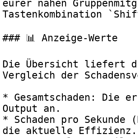
eurer nahen Gruppenmitg
Tastenkombination `Shif
### 📊 Anzeige-Werte

Die Übersicht liefert d
Vergleich der Schadensv
* Gesamtschaden: Die er
Output an.

* Schaden pro Sekunde (
die aktuelle Effizienz.
