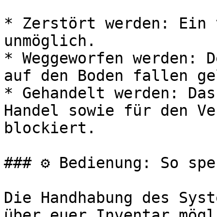
* Zerstört werden: Ein 
unmöglich.

* Weggeworfen werden: D
auf den Boden fallen ge
* Gehandelt werden: Das
Handel sowie für den Ve
blockiert.

### ⚙️ Bedienung: So spe
Die Handhabung des Syst
über euer Inventar mögl