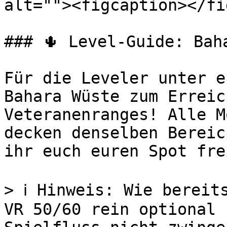
alt=""><figcaption></fi
### 🌵 Level-Guide: Bah
Für die Leveler unter e
Bahara Wüste zum Erreic
Veteranenranges! Alle M
decken denselben Bereic
ihr euch euren Spot fre
> ℹ️ Hinweis: Wie bereit
VR 50/60 rein optional 