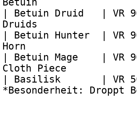
Betuin                 
| Betuin Druid   | VR 9
Druids                 
| Betuin Hunter  | VR 9
Horn                   
| Betuin Mage    | VR 9
Cloth Piece            
| Basilisk       | VR 5