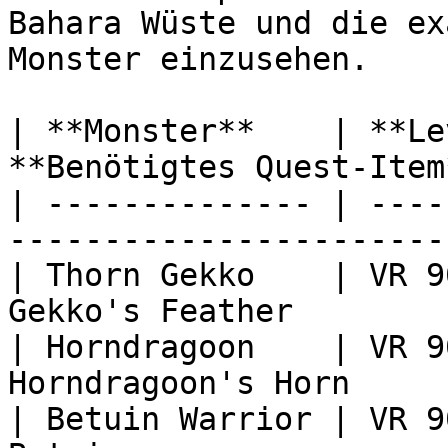
Bahara Wüste und die ex
Monster einzusehen.

| **Monster**    | **Le
**Benötigtes Quest-Item
| -------------- | ----
-----------------------
| Thorn Gekko    | VR 9
Gekko's Feather        
| Horndragoon    | VR 9
Horndragoon's Horn     
| Betuin Warrior | VR 9