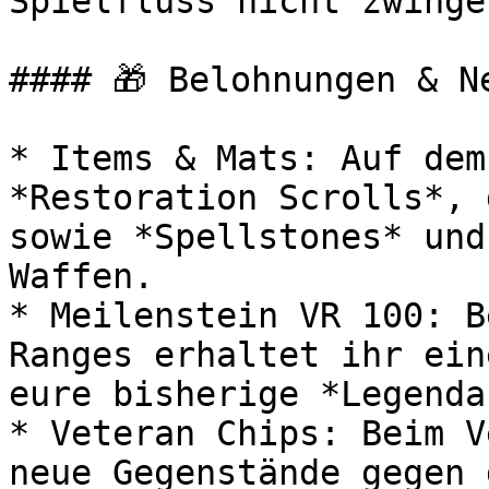
Spielfluss nicht zwinge
#### 🎁 Belohnungen & N
* Items & Mats: Auf dem
*Restoration Scrolls*, 
sowie *Spellstones* und
Waffen.

* Meilenstein VR 100: B
Ranges erhaltet ihr ein
eure bisherige *Legenda
* Veteran Chips: Beim V
neue Gegenstände gegen 