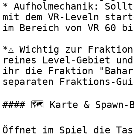
* Aufholmechanik: Sollt
mit dem VR-Leveln start
im Bereich von VR 60 bi
*⚠️ Wichtig zur Fraktion
reines Level-Gebiet und
ihr die Fraktion "Bahar
separaten Fraktions-Guid
#### 🗺️ Karte & Spawn-B
Öffnet im Spiel die Tas