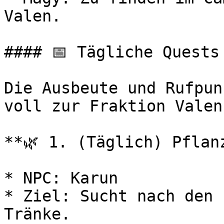
Valen.

#### 📅 Tägliche Quests 
Die Ausbeute und Rufpun
voll zur Fraktion Valen.
**🌿 1. (Täglich) Pflan
* NPC: Karun

* Ziel: Sucht nach den 
Tränke.
