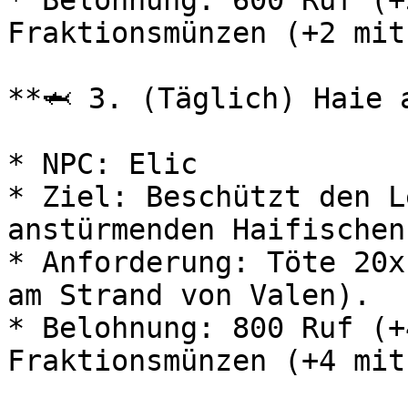
* Belohnung: 600 Ruf (+
Fraktionsmünzen (+2 mit
**🦈 3. (Täglich) Haie a
* NPC: Elic

* Ziel: Beschützt den L
anstürmenden Haifischen.
* Anforderung: Töte 20x
am Strand von Valen).

* Belohnung: 800 Ruf (+
Fraktionsmünzen (+4 mit