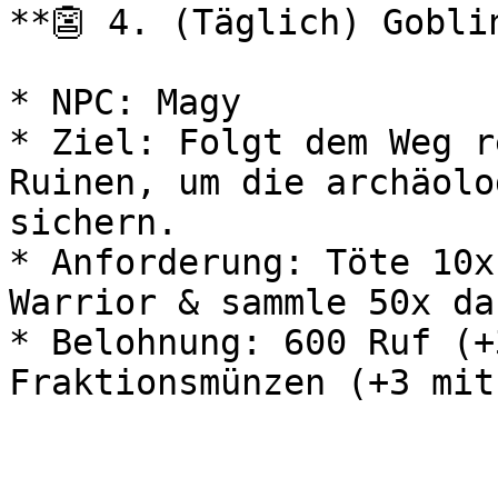
**👺 4. (Täglich) Gobli
* NPC: Magy

* Ziel: Folgt dem Weg r
Ruinen, um die archäolo
sichern.

* Anforderung: Töte 10x
Warrior & sammle 50x da
* Belohnung: 600 Ruf (+