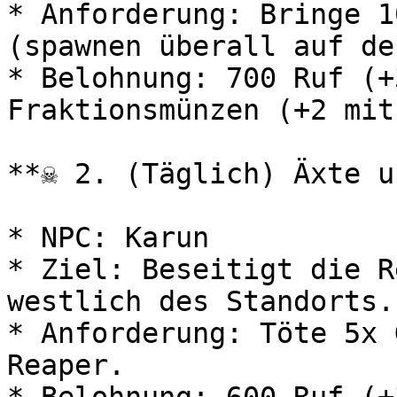
* Anforderung: Bringe 1
(spawnen überall auf de
* Belohnung: 700 Ruf (+
Fraktionsmünzen (+2 mit
**☠️ 2. (Täglich) Äxte u
* NPC: Karun

* Ziel: Beseitigt die R
westlich des Standorts.

* Anforderung: Töte 5x 
Reaper.
