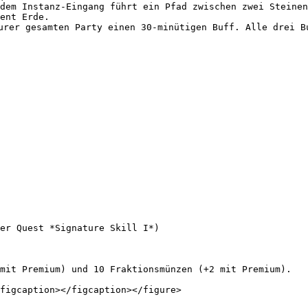
ent Erde.

er Quest *Signature Skill I*)

mit Premium) und 10 Fraktionsmünzen (+2 mit Premium).

figcaption></figcaption></figure>
